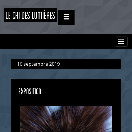
Le CRI des Lumières
Togg
navi
16 septembre 2019
EXPOSITION