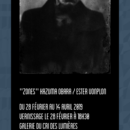
"Zones" Kazuma Obara / Ester Vonplon
Du 28 février au 14 avril 2019
vernissage le 28 février à 18h30
galerie du cri des lumières