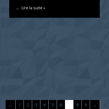
...
Lire la suite »
←
1
2
3
4
5
6
7
8
9
→