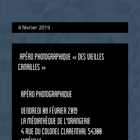
4 février 2019
APÉRO PHOTOGRAPHIQUE « DES VIEILLES
CANAILLES »
apéro photographique
vendredi 08 février 2019
la médiathèque de l'Orangerie
4 rue du Colonel Clarenthal 54300