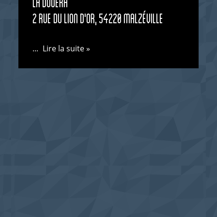
la Douëra
2 rue du Lion d'or, 54220 Malzéville
...
Lire la suite »