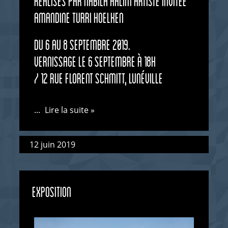
réalisés par Nabila Halim Artiste invitée
Amandine Turri Hoelken
Du 6 au 8 septembre 2019.
Vernissage le 6 septembre à 18h
/ 12 rue Florent Schmitt, Lunéville
...
Lire la suite »
12 juin 2019
EXPOSITION