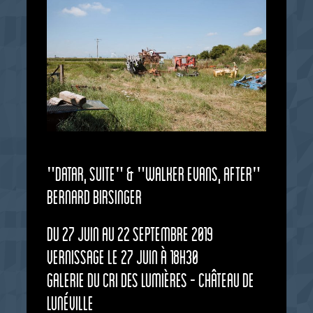
"Datar, suite" & "Walker Evans, after"
Bernard BIRSINGER
Du 27 juin au 22 septembre 2019
Vernissage le 27 juin à 18h30
Galerie du CRI des Lumières - Château de
Lunéville