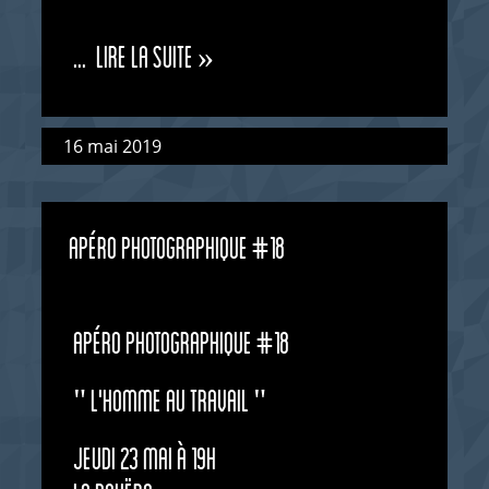
...
Lire la suite »
16 mai 2019
APÉRO PHOTOGRAPHIQUE #18
apéro photographique #18
" L'Homme au travail "
Jeudi 23 mai à 19h