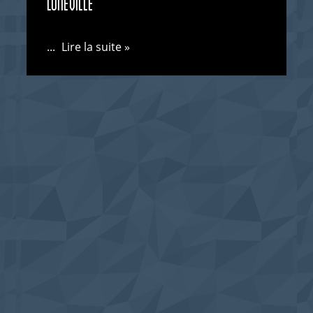
Lunéville
...
Lire la suite »