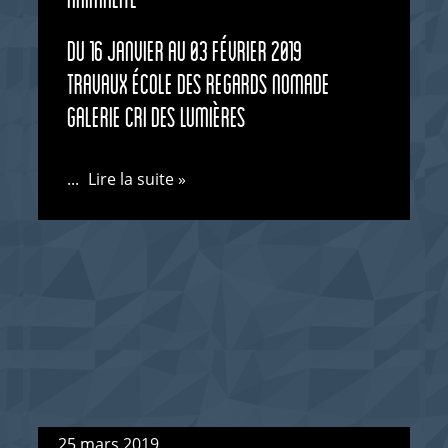
du 16 janvier au 03 février 2019
travaux école des regards nomade
galerie cri des lumières
...
Lire la suite »
25 mars 2019