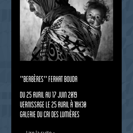
"Berbères" Ferhat Bouda
Du 25 avril au 17 juin 2019
vernissage le 25 avril à 18h30
galerie du cri des lumières
...
Lire la suite »