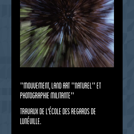
"Mouvement, Land Art "naturel" et
Photographie militante"
Travaux de l'école des regards de
Lunéville.